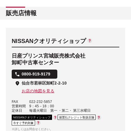
販売店情報
NISSANクオリティショップ
日産プリンス宮城販売株式会社
卸町中古車センター
0800-919-9179
仙台市若林区卸町2-2-10
お店の地図を見る
FAX
022-232-5857
営業時間
9：45－18：00
定休日
毎週火曜日 第一 ・第二・ 第三水曜日
NISSANクオリティショップ
据置払クレジット取扱店舗
今すぐ予約対象
※詳しくはお問合せください。