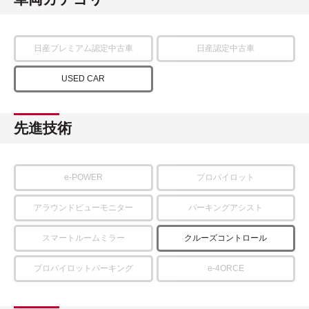
日産プレミアム認定中古車
日産認定中古車
USED CAR
先進技術
e-POWER
プロパイロット
アラウンドビューモニター
パーキングアシスト
スマートルームミラー
クルーズコントロール
プロパイロットパーキング
e-4ORCE