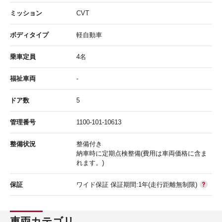
ミッション
CVT
ボディタイプ
軽自動車
乗車定員
4名
福祉車両
-
ドア数
5
管理番号
1100-101-10613
整備状況
整備付き
納車時に定期点検整備(費用は車両価格に含ま
れます。)
保証
ワイド保証 保証期間:1年(走行距離無制限)
車両カテゴリ