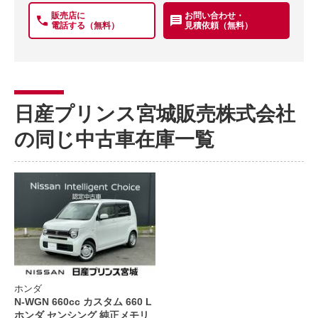
販売店に
お問い合わせ・
電話する（無料）
見積依頼（無料）
日産プリンス宮城販売株式会社
の同じ中古車在庫一覧
ホンダ
N-WGN 660cc カスタム 660 L
ホンダ センシング 純正メモリ