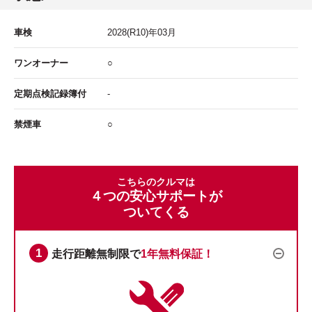
車検
2028
(R10)年
03
月
ワンオーナー
○
定期点検記録簿付
-
禁煙車
○
こちらのクルマは
４つの安心サポートが
ついてくる
走行距離無制限で
1年無料保証！