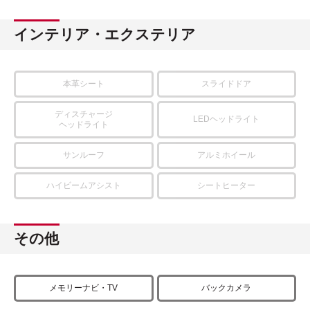
インテリア・エクステリア
本革シート
スライドドア
ディスチャージ
LEDヘッドライト
ヘッドライト
サンルーフ
アルミホイール
ハイビームアシスト
シートヒーター
その他
メモリーナビ・TV
バックカメラ