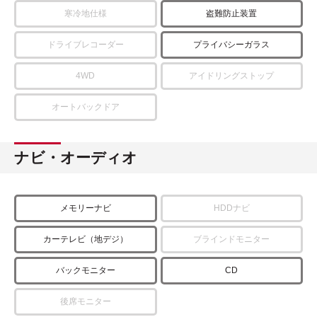
寒冷地仕様
盗難防止装置
ドライブレコーダー
プライバシーガラス
4WD
アイドリングストップ
オートバックドア
ナビ・オーディオ
メモリーナビ
HDDナビ
カーテレビ（地デジ）
ブラインドモニター
バックモニター
CD
後席モニター