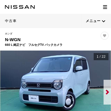
中古車
メニュー
ホンダ
N-WGN
660 L 純正ナビ フルセグTV バックカメラ
1
/
22