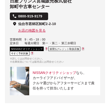
日産プリンス宮城販売株式会社
卸町中古車センター
0800-919-9179
仙台市若林区卸町2-2-10
お店の地図を見る
営業時間
9：45－18：00
定休日
毎週火曜日 第一 ・第二・ 第三水曜日
NISSANクオリティショップ
据置払クレジット取扱店舗
今すぐ予約対象
※詳しくはお問合せください。
※在庫状況については販売店にお問合せください
NISSANクオリティショップ
なら、
カーライフアドバイザーが、
クルマ選びからアフターサービスまで責
任を持って担当いたします