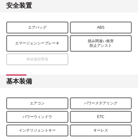
安全装置
エアバッグ
ABS
踏み間違い衝突
エマージェンシーブレーキ
防止アシスト
車線逸脱警報
基本装備
エアコン
パワーステアリング
パワーウィンドウ
ETC
インテリジェントキー
キーレス