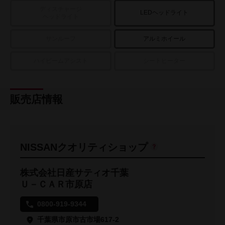
ディスチャージ
LEDヘッドライト
ヘッドライト
サンルーフ
アルミホイール
ハイビームアシスト
シートヒーター
販売店情報
NISSANクオリティショップ
株式会社日産サティオ千葉
Ｕ－ＣＡＲ市原店
0800-919-9344
千葉県市原市古市場617-2