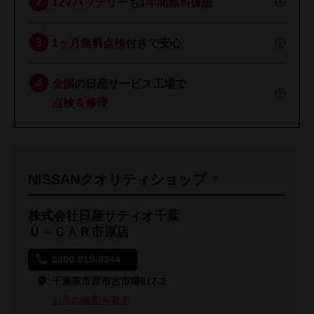
12Vバッテリー
も
1年間無料保証
1ヶ月無料点検
付きで安心
全国
の日産サービス工場で
点検＆修理
NISSANクオリティショップ
株式会社日産サティオ千葉
Ｕ－ＣＡＲ市原店
0800-919-9344
千葉県市原市古市場617-2
お店の地図を見る