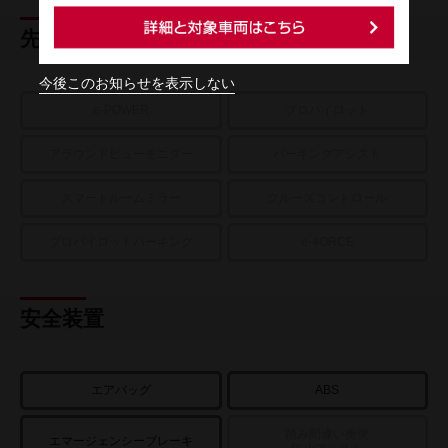
先進技術
今後このお知らせを表示しない
e-POWER
プロパイロット
アラウンドビューモニター
パーキングアシスト
スマートルームミラー
クルーズコントロール
プロパイロットパーキング
e-4ORCE
安全装置
エアバッグ
ABS
踏み間違い衝突
エマージェンシーブレーキ