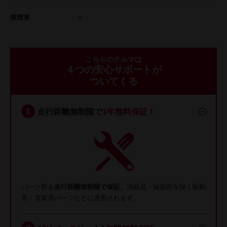
禁煙車
○
こちらのクルマは
４つの安心サポートが
ついてくる
走行距離無制限で
1年無料保証！
パーツ類を
走行距離無制限で保証
。消耗品・油脂類を除く駆動
系・電装系パーツなどに適用されます。