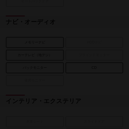
オートバックドア
ナビ・オーディオ
メモリーナビ
HDDナビ
カーテレビ（地デジ）
ブラインドモニター
バックモニター
CD
後席モニター
インテリア・エクステリア
本革シート
スライドドア