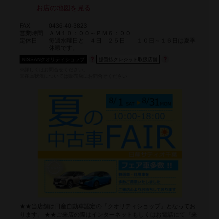
お店の地図を見る
FAX
0436-40-3823
営業時間
ＡＭ１０：００～ＰＭ６：００
定休日
毎週水曜日と ４日 ２５日 １０日～１６日は夏季
休暇です。
NISSANクオリティショップ
据置払クレジット取扱店舗
※詳しくはお問合せください。
※在庫状況については販売店にお問合せください
★★当店舗は日産自動車認定の『クオリティショップ』となってお
ります。 ★★ご来店の際はインターネットもしくはお電話にて『来