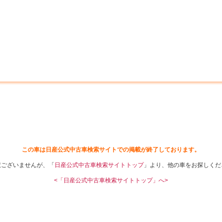
中古車を探す
店舗から探す
日産の中古車とは
認
P
この車は日産公式中古車検索サイトでの掲載が終了しております。
訳ございませんが、「
日産公式中古車検索サイトトップ
」より、他の車をお探しくだ
<「日産公式中古車検索サイトトップ」へ>