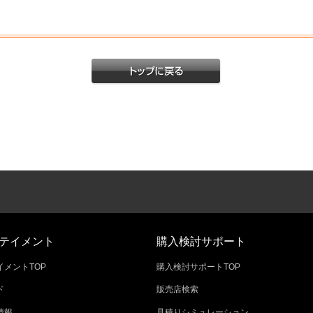
テイメント
購入検討サポート
メントTOP
購入検討サポートTOP
ド
販売店検索
情報
見積りシミュレーション