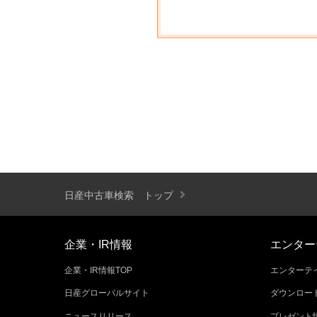
日産中古車検索 トップ
企業・IR情報
エンター
企業・IR情報TOP
エンターテイ
日産グローバルサイト
ダウンロー
ニュースリリース
プレゼント