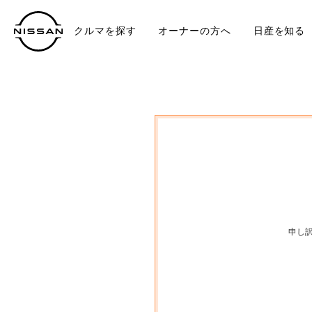
クルマを探す
オーナーの方へ
日産を知る
中古車
TO
申し