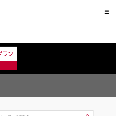
定中古車ラインナップ
購入サポート
お役立ち情報
MOR