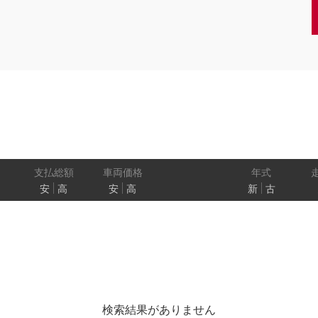
クーペ
AT
CVT
MT
/商用車
状態
ル
（福祉車両）
車検残
ワ
パワートレイン
駆動方式
ド
支払総額
車両価格
年式
安
高
安
高
新
古
ューモニター
スマートルームミラー
踏み間違い
プロパイロット パーキング
e-4ORCE
検索結果がありません
クルーズコントロール
両側オートスライドドア