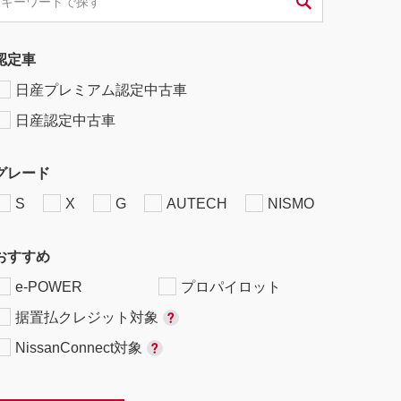
認定車
日産プレミアム認定中古車
日産認定中古車
グレード
S
X
G
AUTECH
NISMO
おすすめ
e-POWER
プロパイロット
据置払クレジット対象
NissanConnect対象