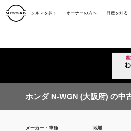
クルマを探す
オーナーの方へ
日産を知る
中古車
TO
ホンダ N-WGN (大阪府) の中
メーカー・車種
地域