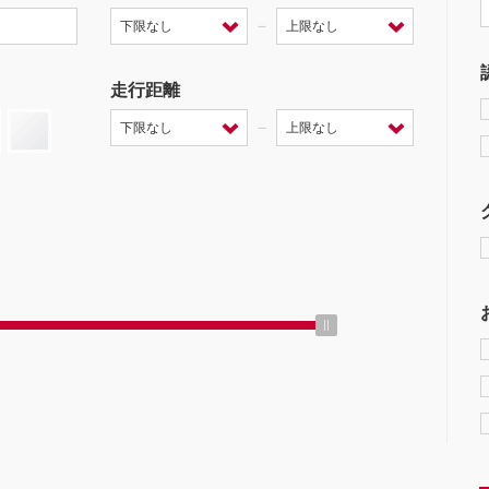
－
走行距離
－
ミッション