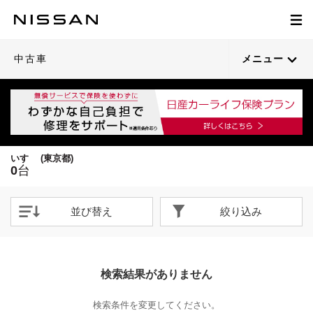
中古車
メニュー
いすゞ (東京都)
0
台
並び替え
絞り込み
検索結果がありません
検索条件を変更してください。