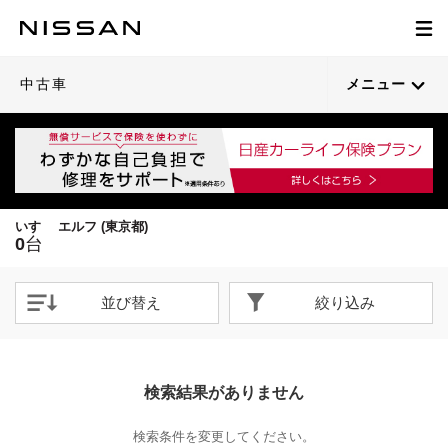
中古車
メニュー
いすゞ エルフ (東京都)
0
台
並び替え
絞り込み
検索結果がありません
検索条件を変更してください。