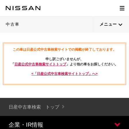
中古車
メニュー
この車は日産公式中古車検索サイトでの掲載が終了しております。
申し訳ございませんが、
「
日産公式中古車検索サイトトップ
」より他の車をお探しください。
<「日産公式中古車検索サイトトップ」へ>
日産中古車検索 トップ
企業・IR情報