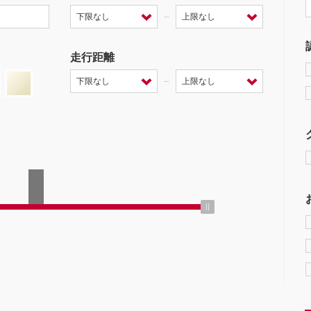
－
走行距離
－
ミッション