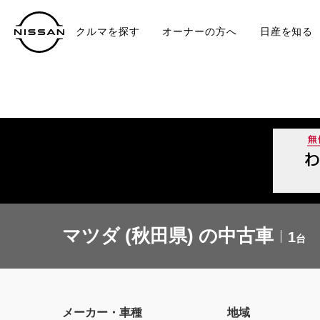
クルマを探す
オーナーの方へ
日産を知る
中古車
TO
マツダ (秋田県) の中古車
1
台
メーカー・車種
地域