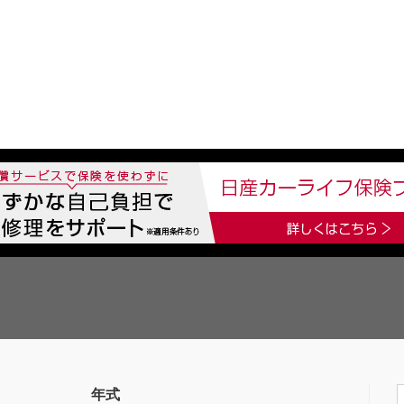
中古車を探す
店舗から探す
日産の中古車とは
認
P
年式