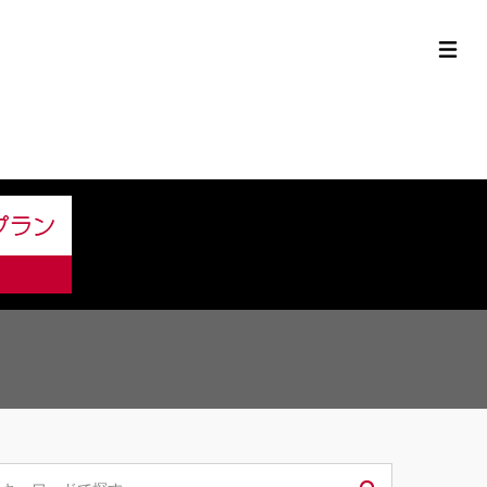
定中古車ラインナップ
購入サポート
お役立ち情報
MOR