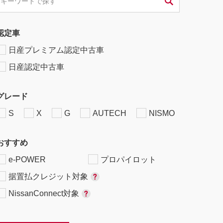
認定車
日産プレミアム認定中古車
日産認定中古車
グレード
S
X
G
AUTECH
NISMO
おすすめ
e-POWER
プロパイロット
据置払クレジット対象
NissanConnect対象