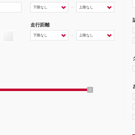
－
走行距離
－
ミッション