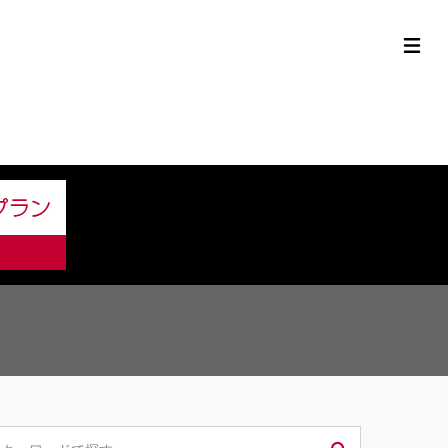
定中古車ラインナップ
購入サポート
お役立ち情報
MOR