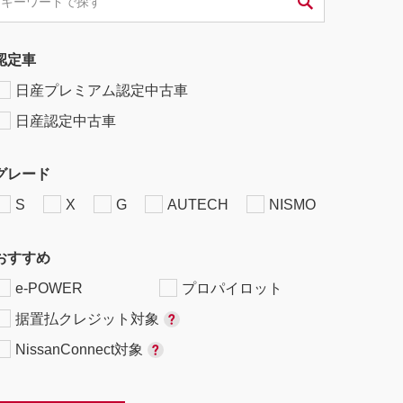
認定車
日産プレミアム認定中古車
日産認定中古車
グレード
S
X
G
AUTECH
NISMO
おすすめ
e-POWER
プロパイロット
据置払クレジット対象
NissanConnect対象