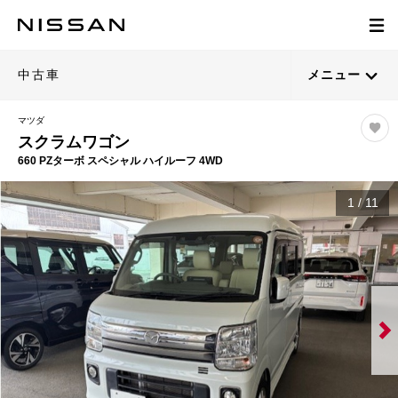
中古車
メニュー
マツダ
スクラムワゴン
660 PZターボ スペシャル ハイルーフ 4WD
1
/
11