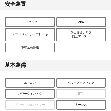
安全装置
エアバッグ
ABS
踏み間違い衝突
エマージェンシーブレーキ
防止アシスト
車線逸脱警報
基本装備
エアコン
パワーステアリング
パワーウィンドウ
ETC
インテリジェントキー
キーレス