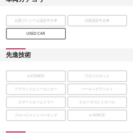
日産プレミアム認定中古車
日産認定中古車
USED CAR
先進技術
e-POWER
プロパイロット
アラウンドビューモニター
パーキングアシスト
スマートルームミラー
クルーズコントロール
プロパイロットパーキング
e-4ORCE