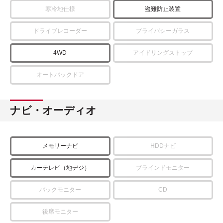
寒冷地仕様
盗難防止装置
ドライブレコーダー
プライバシーガラス
4WD
アイドリングストップ
オートバックドア
ナビ・オーディオ
メモリーナビ
HDDナビ
カーテレビ（地デジ）
ブラインドモニター
バックモニター
CD
後席モニター