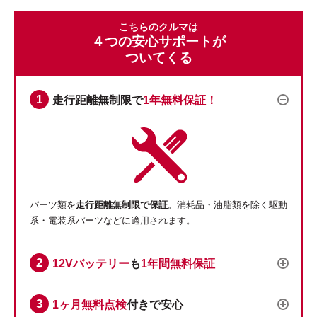
こちらのクルマは
４つの安心サポートが
ついてくる
走行距離無制限で
1年無料保証！
パーツ類を
走行距離無制限で保証
。消耗品・油脂類を除く駆動
系・電装系パーツなどに適用されます。
12Vバッテリー
も
1年間無料保証
1ヶ月無料点検
付きで安心