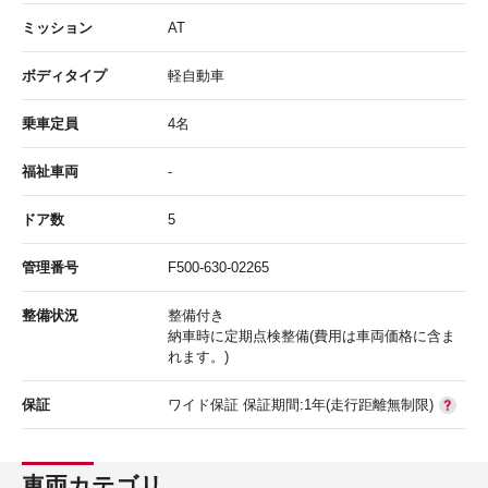
ミッション
AT
ボディタイプ
軽自動車
乗車定員
4名
福祉車両
-
ドア数
5
管理番号
F500-630-02265
整備状況
整備付き
納車時に定期点検整備(費用は車両価格に含ま
れます。)
保証
ワイド保証 保証期間:1年(走行距離無制限)
車両カテゴリ