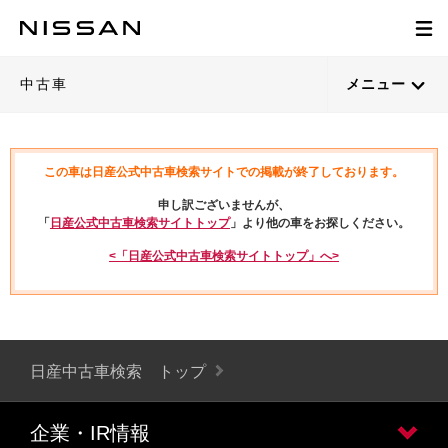
中古車
メニュー
この車は日産公式中古車検索サイトでの掲載が終了しております。
申し訳ございませんが、
「
日産公式中古車検索サイトトップ
」より他の車をお探しください。
<「日産公式中古車検索サイトトップ」へ>
日産中古車検索 トップ
企業・IR情報