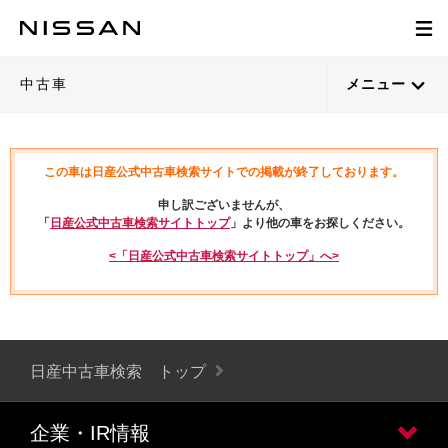
中古車
メニュー
この車は日産公式中古車検索サイトでの掲載が終了しております。
申し訳ございませんが、
「
日産公式中古車検索サイトトップ
」より他の車をお探しください。
<「日産公式中古車検索サイトトップ」へ>
日産中古車検索 トップ
企業・IR情報