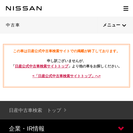
中古車
メニュー
この車は日産公式中古車検索サイトでの掲載が終了しております。
申し訳ございませんが、
「
日産公式中古車検索サイトトップ
」より他の車をお探しください。
<「日産公式中古車検索サイトトップ」へ>
日産中古車検索 トップ
企業・IR情報