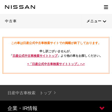
中古車
メニュー
この車は日産公式中古車検索サイトでの掲載が終了しております。
申し訳ございませんが、
「
日産公式中古車検索サイトトップ
」より他の車をお探しください。
<「日産公式中古車検索サイトトップ」へ>
日産中古車検索 トップ
企業・IR情報