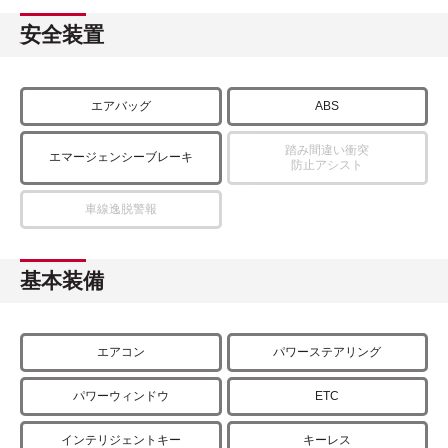
安全装置
エアバッグ
ABS
踏み間違い衝突
エマージェンシーブレーキ
防止アシスト
車線逸脱警報
基本装備
エアコン
パワーステアリング
パワーウィンドウ
ETC
インテリジェントキー
キーレス