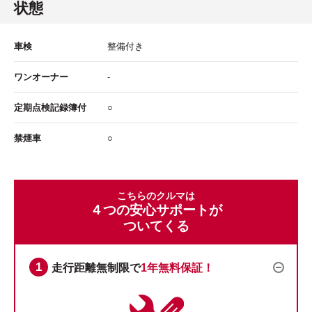
状態
車検
整備付き
ワンオーナー
-
定期点検記録簿付
○
禁煙車
○
こちらのクルマは
４つの安心サポートが
ついてくる
走行距離無制限で
1年無料保証！