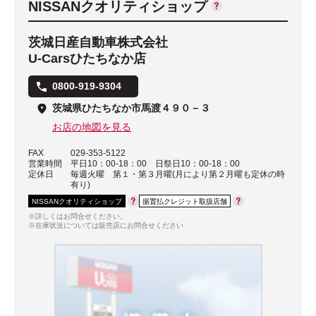
NISSANクオリティショップ
茨城日産自動車株式会社
U-Carsひたちなか店
0800-919-9304
茨城県ひたちなか市馬渡４９０－３
お店の地図を見る
FAX
029-353-5122
営業時間
平日10：00-18：00 日祭日10：00-18：00
定休日
毎週火曜 第１・第３月曜(月により第２月曜も定休の時
有り)
NISSANクオリティショップ
据置払クレジット取扱店舗
※詳しくはお問合せください。
※在庫状況については販売店にお問合せください