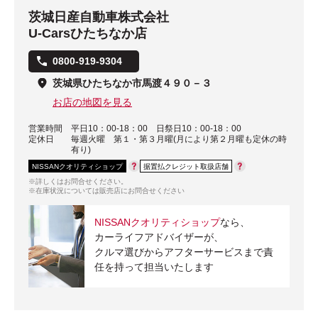
茨城日産自動車株式会社
U-Carsひたちなか店
0800-919-9304
茨城県ひたちなか市馬渡４９０－３
お店の地図を見る
営業時間
平日10：00-18：00 日祭日10：00-18：00
定休日
毎週火曜 第１・第３月曜(月により第２月曜も定休の時
有り)
NISSANクオリティショップ
据置払クレジット取扱店舗
※詳しくはお問合せください。
※在庫状況については販売店にお問合せください
NISSANクオリティショップ
なら、
カーライフアドバイザーが、
クルマ選びからアフターサービスまで責
任を持って担当いたします