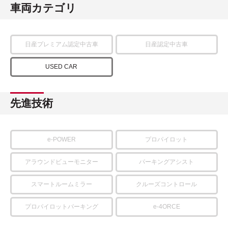
車両カテゴリ
日産プレミアム認定中古車
日産認定中古車
USED CAR
先進技術
e-POWER
プロパイロット
アラウンドビューモニター
パーキングアシスト
スマートルームミラー
クルーズコントロール
プロパイロットパーキング
e-4ORCE