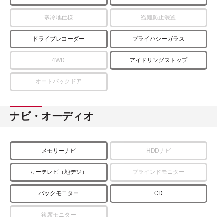
寒冷地仕様
盗難防止装置
ドライブレコーダー
プライバシーガラス
4WD
アイドリングストップ
オートバックドア
ナビ・オーディオ
メモリーナビ
HDDナビ
カーテレビ（地デジ）
ブラインドモニター
バックモニター
CD
後席モニター