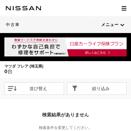
中古車
メニュー
マツダ フレア (埼玉県)
0
台
並び替え
絞り込み
検索結果がありません
検索条件を変更してください。