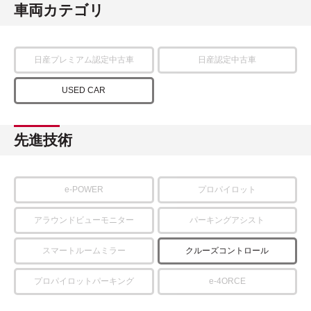
車両カテゴリ
日産プレミアム認定中古車
日産認定中古車
USED CAR
先進技術
e-POWER
プロパイロット
アラウンドビューモニター
パーキングアシスト
スマートルームミラー
クルーズコントロール
プロパイロットパーキング
e-4ORCE