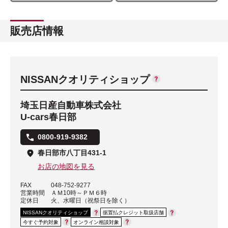
販売店情報
NISSANクオリティショップ
埼玉日産自動車株式会社
U-cars春日部
0800-919-9382
春日部市八丁目431-1
お店の地図を見る
FAX
048-752-9277
営業時間
ＡＭ10時～ＰＭ６時
定休日
火、水曜日（祝祭日を除く）
NISSANクオリティショップ
据置払クレジット取扱店舗
今すぐ予約対象
オンライン相談対象