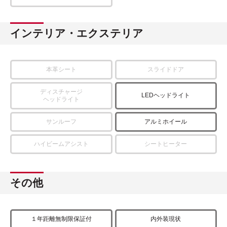
インテリア・エクステリア
本革シート
スライドドア
ディスチャージ
LEDヘッドライト
ヘッドライト
サンルーフ
アルミホイール
ハイビームアシスト
シートヒーター
その他
１年距離無制限保証付
内外装現状