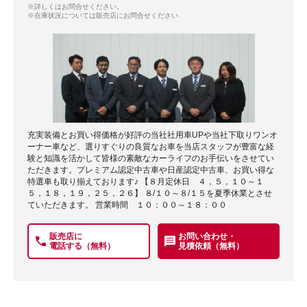
※詳しくはお問合せください。
※在庫状況については販売店にお問合せください
充実装備とお買い得価格が好評の当社社用車UPや当社下取りワンオ
ーナー車など、選りすぐりの良質なお車を当店スタッフが豊富な経
験と知識を活かして皆様の素敵なカーライフのお手伝いをさせてい
ただきます。プレミアム認定中古車や日産認定中古車、お買い得な
特選車も取り揃えております♪ 【８月定休日 ４，５，１０～１
５，１８，１９，２５，２６】 ８/１０～８/１５を夏季休業とさせ
ていただきます。 営業時間 １０：００～１８：００
販売店に
お問い合わせ・
電話する（無料）
見積依頼（無料）