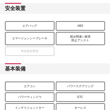
安全装置
エアバッグ
ABS
踏み間違い衝突
エマージェンシーブレーキ
防止アシスト
車線逸脱警報
基本装備
エアコン
パワーステアリング
パワーウィンドウ
ETC
インテリジェントキー
キーレス