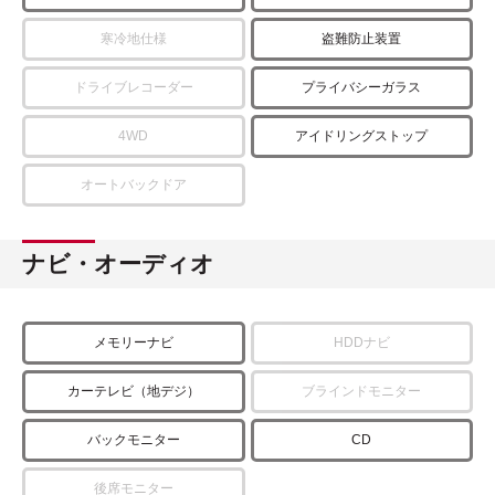
寒冷地仕様
盗難防止装置
ドライブレコーダー
プライバシーガラス
4WD
アイドリングストップ
オートバックドア
ナビ・オーディオ
メモリーナビ
HDDナビ
カーテレビ（地デジ）
ブラインドモニター
バックモニター
CD
後席モニター