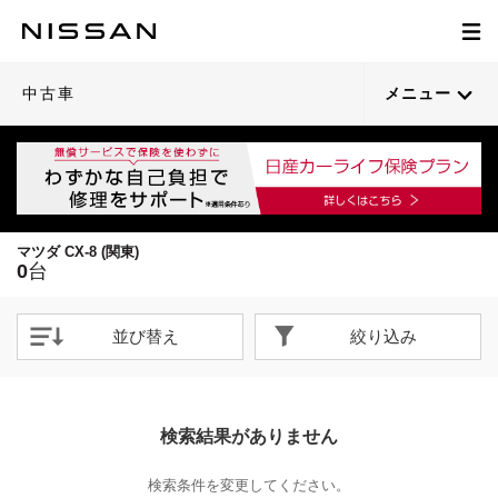
中古車
メニュー
マツダ CX-8 (関東)
0
台
並び替え
絞り込み
検索結果がありません
検索条件を変更してください。