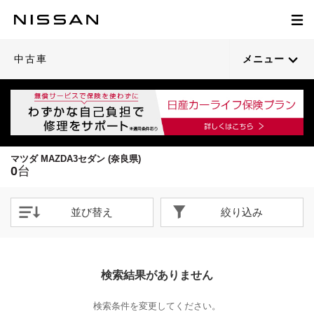
中古車
メニュー
マツダ MAZDA3セダン (奈良県)
0
台
並び替え
絞り込み
検索結果がありません
検索条件を変更してください。