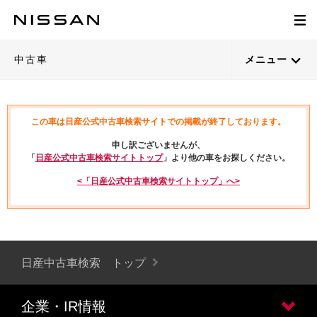
中古車
メニュー
この車は日産公式中古車検索サイトでの掲載が終了しております。
申し訳ございませんが、
「
日産公式中古車検索サイトトップ
」より他の車をお探しください。
<「日産公式中古車検索サイトトップ」へ>
日産中古車検索 トップ
企業・IR情報