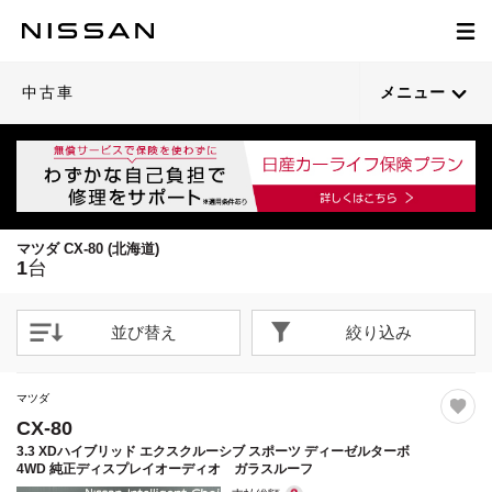
1
/
67
閉じる
21枚目以降は詳細ページへ
中古車
メニュー
マツダ CX-80 (北海道)
1
台
並び替え
絞り込み
マツダ
CX-80
3.3 XDハイブリッド エクスクルーシブ スポーツ ディーゼルターボ
4WD 純正ディスプレイオーディオ ガラスルーフ