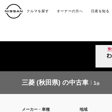
クルマを探す
オーナーの方へ
日産を知る
中古車
TO
三菱 (秋田県) の中古車
1
台
メーカー・車種
地域