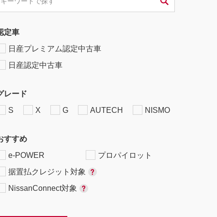
認定車
日産プレミアム認定中古車
日産認定中古車
グレード
S
X
G
AUTECH
NISMO
おすすめ
e-POWER
プロパイロット
据置払クレジット対象
NissanConnect対象