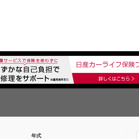
中古車を探す
店舗から探す
日産の中古車とは
認
P
年式