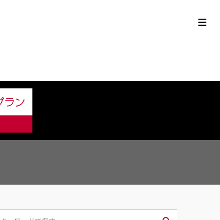
定中古車ラインナップ
購入サポート
お役立ち情報
MOR