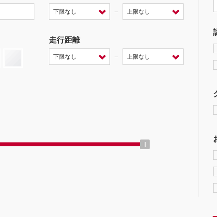
－
走行距離
－
ミッション