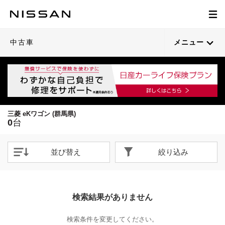
中古車
メニュー
三菱 eKワゴン (群馬県)
0
台
並び替え
絞り込み
検索結果がありません
検索条件を変更してください。