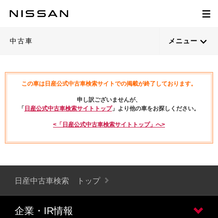
中古車
メニュー
この車は日産公式中古車検索サイトでの掲載が終了しております。
申し訳ございませんが、
「
日産公式中古車検索サイトトップ
」より他の車をお探しください。
<「日産公式中古車検索サイトトップ」へ>
日産中古車検索 トップ
企業・IR情報