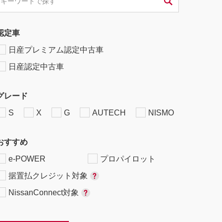
認定車
日産プレミアム認定中古車
日産認定中古車
グレード
S
X
G
AUTECH
NISMO
おすすめ
e-POWER
プロパイロット
据置払クレジット対象
NissanConnect対象