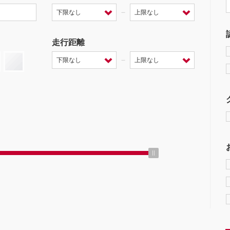
－
走行距離
－
ミッション