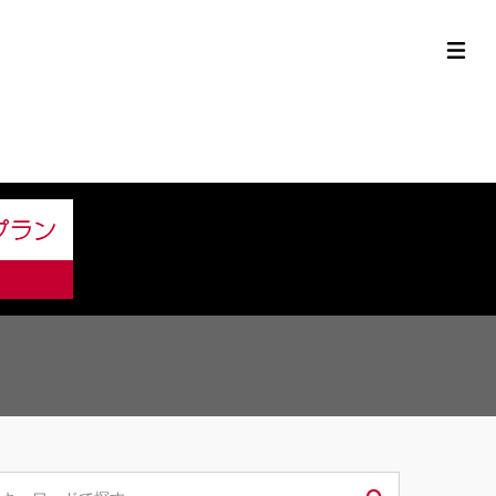
定中古車ラインナップ
購入サポート
お役立ち情報
MOR