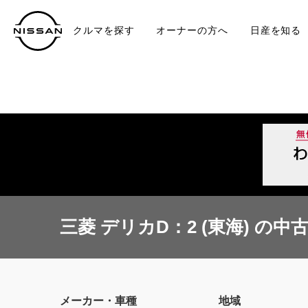
クルマを探す
オーナーの方へ
日産を知る
中古車
TO
三菱 デリカD：2 (東海) の中
メーカー・車種
地域