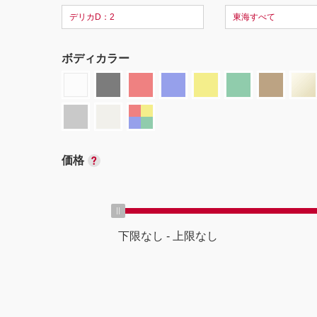
デリカD：2
東海すべて
ボディカラー
価格
下限なし
-
上限なし
ボディタイプ