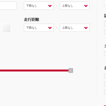
－
走行距離
－
ミッション