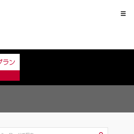
定中古車ラインナップ
購入サポート
お役立ち情報
MOR