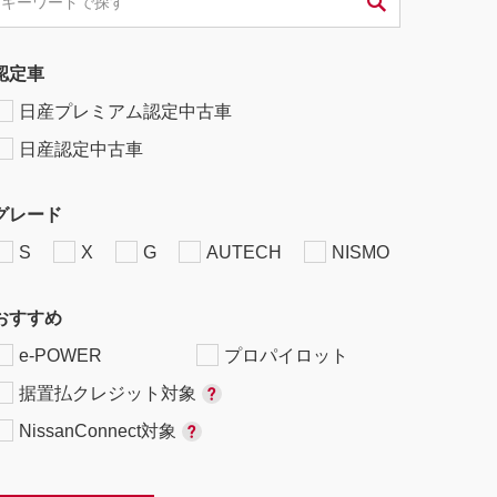
認定車
日産プレミアム認定中古車
日産認定中古車
グレード
S
X
G
AUTECH
NISMO
おすすめ
e-POWER
プロパイロット
据置払クレジット対象
NissanConnect対象