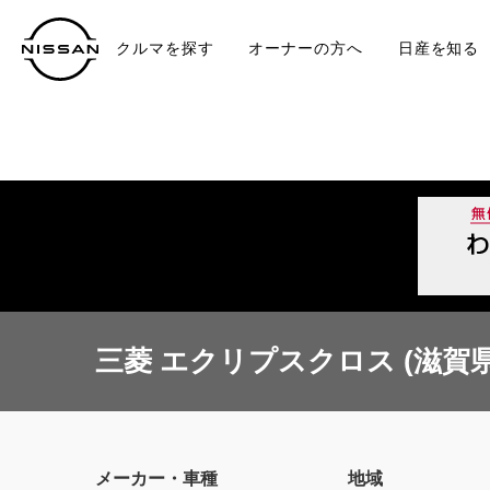
クルマを探す
オーナーの方へ
日産を知る
中古車
TO
三菱 エクリプスクロス (滋賀県
メーカー・車種
地域