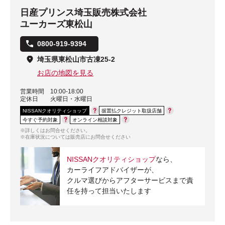
日産プリンス埼玉販売株式会社
ユーカーズ東松山
0800-919-9394
埼玉県東松山市古凍25-2
お店の地図を見る
営業時間
10:00-18:00
定休日
火曜日・水曜日
NISSANクオリティショップ
据置払クレジット取扱店舗
今すぐ予約対象
オンライン相談対象
※詳しくはお問合せください。
※在庫状況については販売店にお問合せください
NISSANクオリティショップ
なら、
カーライフアドバイザーが、
クルマ選びからアフターサービスまで責
任を持って担当いたします