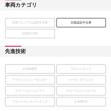
車両カテゴリ
日産プレミアム認定中古車
日産認定中古車
USED CAR
先進技術
e-POWER
プロパイロット
アラウンドビューモニター
パーキングアシスト
スマートルームミラー
クルーズコントロール
プロパイロットパーキング
e-4ORCE