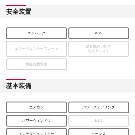
安全装置
エアバッグ
ABS
踏み間違い衝突
エマージェンシーブレーキ
防止アシスト
車線逸脱警報
基本装備
エアコン
パワーステアリング
パワーウィンドウ
ETC
インテリジェントキー
キーレス