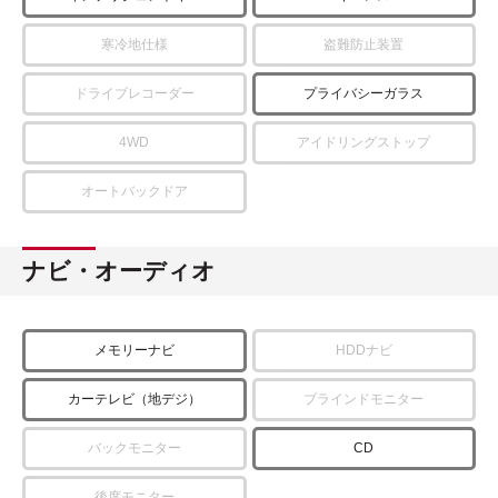
寒冷地仕様
盗難防止装置
ドライブレコーダー
プライバシーガラス
4WD
アイドリングストップ
オートバックドア
ナビ・オーディオ
メモリーナビ
HDDナビ
カーテレビ（地デジ）
ブラインドモニター
バックモニター
CD
後席モニター