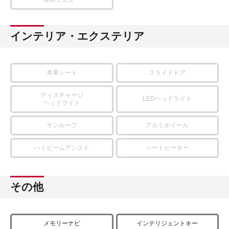
インテリア・エクステリア
本革シート
スライドドア
ディスチャージ
LEDヘッドライト
ヘッドライト
サンルーフ
アルミホイール
ハイビームアシスト
シートヒーター
その他
メモリーナビ
インテリジェントキー