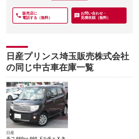
販売店に
お問い合わせ・
電話する（無料）
見積依頼（無料）
日産プリンス埼玉販売株式会社
の同じ中古車在庫一覧
日産
モコ 660cc 660 ドルチェ X キ