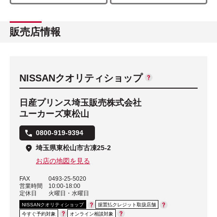
販売店情報
NISSANクオリティショップ
日産プリンス埼玉販売株式会社
ユーカーズ東松山
0800-919-9394
埼玉県東松山市古凍25-2
お店の地図を見る
FAX
0493-25-5020
営業時間
10:00-18:00
定休日
火曜日・水曜日
NISSANクオリティショップ
据置払クレジット取扱店舗
今すぐ予約対象
オンライン相談対象