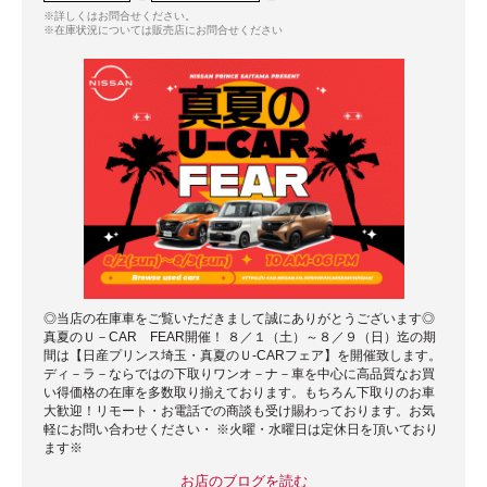
※詳しくはお問合せください。
※在庫状況については販売店にお問合せください
◎当店の在庫車をご覧いただきまして誠にありがとうございます◎
真夏のＵ－CAR FEAR開催！ ８／１（土）～８／９（日）迄の期
間は【日産プリンス埼玉・真夏のＵ-CARフェア】を開催致します。
ディ－ラ－ならではの下取りワンオ－ナ－車を中心に高品質なお買
い得価格の在庫を多数取り揃えております。もちろん下取りのお車
大歓迎！リモート・お電話での商談も受け賜わっております。お気
軽にお問い合わせください・ ※火曜・水曜日は定休日を頂いており
ます※
お店のブログを読む