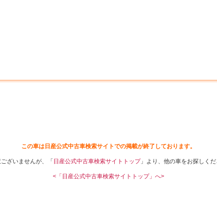
中古車を探す
店舗から探す
日産の中古車とは
認
P
この車は日産公式中古車検索サイトでの掲載が終了しております。
訳ございませんが、「
日産公式中古車検索サイトトップ
」より、他の車をお探しくだ
<「日産公式中古車検索サイトトップ」へ>