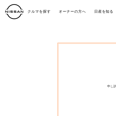
クルマを探す
オーナーの方へ
日産を知る
中古車
TO
申し