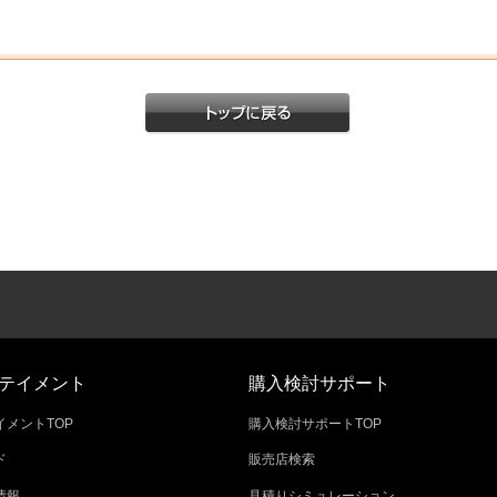
テイメント
購入検討サポート
メントTOP
購入検討サポートTOP
ド
販売店検索
情報
見積りシミュレーション