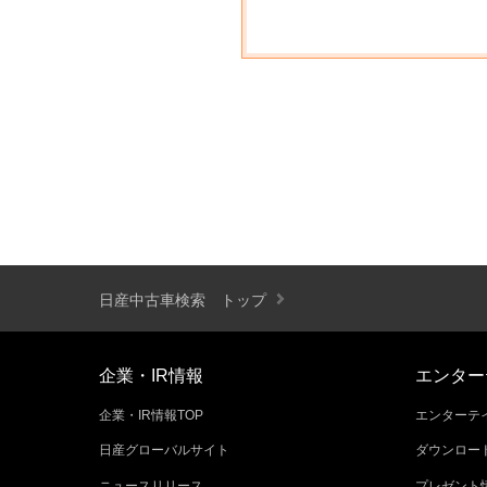
日産中古車検索 トップ
企業・IR情報
エンター
企業・IR情報TOP
エンターテイ
日産グローバルサイト
ダウンロー
ニュースリリース
プレゼント