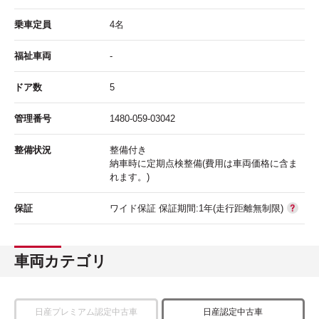
乗車定員
4名
福祉車両
-
ドア数
5
管理番号
1480-059-03042
整備状況
整備付き
納車時に定期点検整備(費用は車両価格に含ま
れます。)
保証
ワイド保証 保証期間:1年(走行距離無制限)
車両カテゴリ
日産プレミアム認定中古車
日産認定中古車