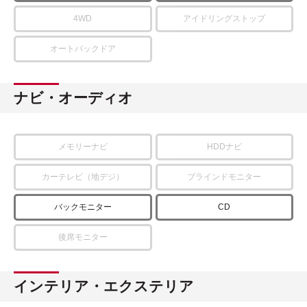
4WD
アイドリングストップ
オートバックドア
ナビ・オーディオ
メモリーナビ
HDDナビ
カーテレビ（地デジ）
ブラインドモニター
バックモニター
CD
後席モニター
インテリア・エクステリア