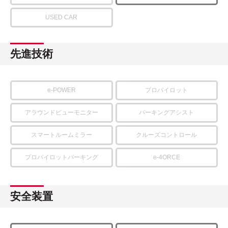
USED CAR
先進技術
e-POWER
プロパイロット
アラウンドビューモニター
パーキングアシスト
スマートルームミラー
クルーズコントロール
プロパイロットパーキング
e-4ORCE
安全装置