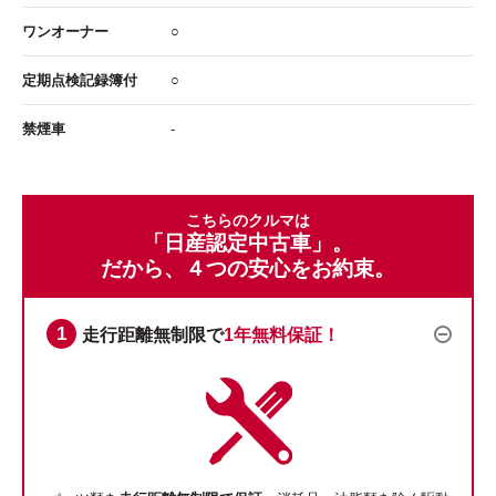
ワンオーナー
○
定期点検記録簿付
○
禁煙車
-
こちらのクルマは
「日産認定中古車」。
だから、４つの安心をお約束。
走行距離無制限で
1年無料保証！