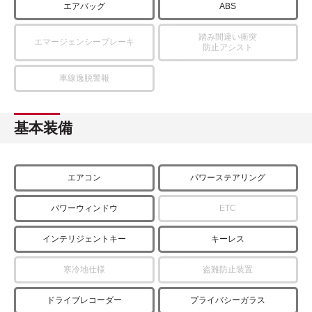
エアバッグ
ABS
踏み間違い衝突
エマージェンシーブレーキ
防止アシスト
車線逸脱警報
基本装備
エアコン
パワーステアリング
パワーウィンドウ
ETC
インテリジェントキー
キーレス
寒冷地仕様
盗難防止装置
ドライブレコーダー
プライバシーガラス