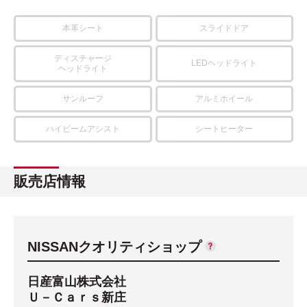
本革シート
スライドドア
ディスチャージ
LEDヘッドライト
ヘッドライト
サンルーフ
アルミホイール
ハイビームアシスト
シートヒーター
販売店情報
NISSANクオリティショップ
日産富山株式会社
Ｕ－Ｃａｒｓ新庄