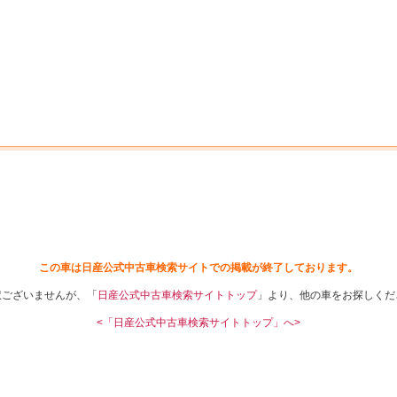
中古車を探す
店舗から探す
日産の中古車とは
認
P
この車は日産公式中古車検索サイトでの掲載が終了しております。
訳ございませんが、「
日産公式中古車検索サイトトップ
」より、他の車をお探しくだ
<「日産公式中古車検索サイトトップ」へ>