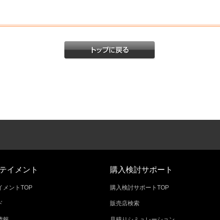
テイメント
購入検討サポート
メントTOP
購入検討サポートTOP
ド
販売店検索
情報
見積りシミュレーション