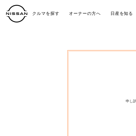
クルマを探す
オーナーの方へ
日産を知る
中古車
TO
申し