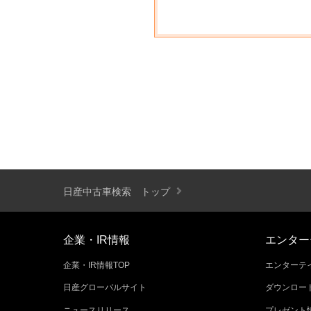
日産中古車検索 トップ
企業・IR情報
エンター
企業・IR情報TOP
エンターテイ
日産グローバルサイト
ダウンロー
ニュースリリース
プレゼント