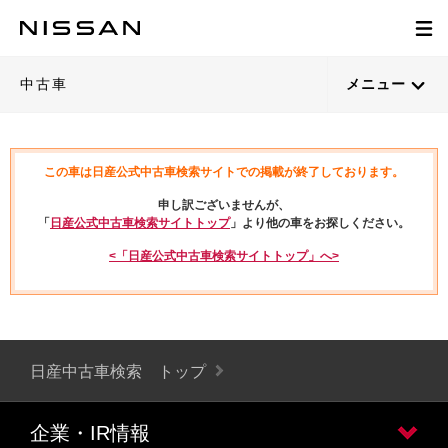
中古車
メニュー
この車は日産公式中古車検索サイトでの掲載が終了しております。
申し訳ございませんが、
「
日産公式中古車検索サイトトップ
」より他の車をお探しください。
<「日産公式中古車検索サイトトップ」へ>
日産中古車検索 トップ
企業・IR情報