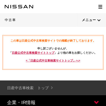
中古車
メニュー
この車は日産公式中古車検索サイトでの掲載が終了しております。
申し訳ございませんが、
「
日産公式中古車検索サイトトップ
」より他の車をお探しください。
<「日産公式中古車検索サイトトップ」へ>
日産中古車検索 トップ
企業・IR情報