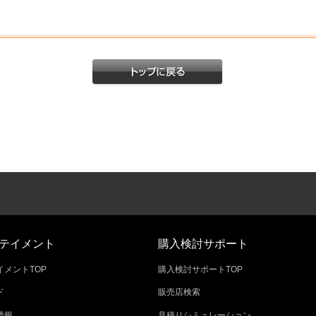
テイメント
購入検討サポート
メントTOP
購入検討サポートTOP
ド
販売店検索
情報
見積りシミュレーション