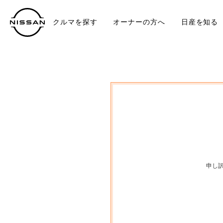
クルマを探す
オーナーの方へ
日産を知る
中古車
TO
申し