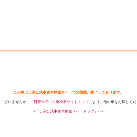
中古車を探す
店舗から探す
日産の中古車とは
認
P
この車は日産公式中古車検索サイトでの掲載が終了しております。
訳ございませんが、「
日産公式中古車検索サイトトップ
」より、他の車をお探しくだ
<「日産公式中古車検索サイトトップ」へ>