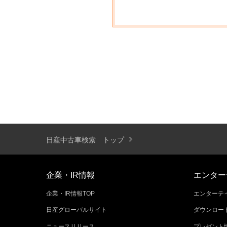
日産中古車検索 トップ
企業・IR情報
エンター
企業・IR情報TOP
エンターテイ
日産グローバルサイト
ダウンロー
ニュースリリース
プレゼント