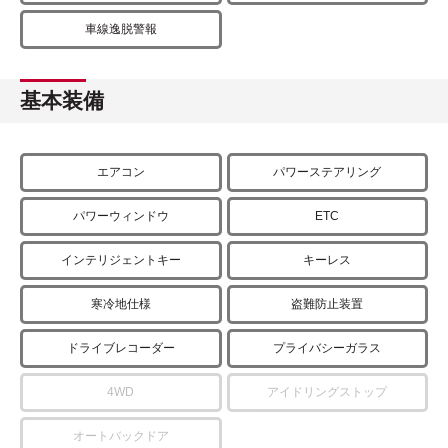
車線逸脱警報
基本装備
エアコン
パワーステアリング
パワーウィンドウ
ETC
インテリジェントキー
キーレス
寒冷地仕様
盗難防止装置
ドライブレコーダー
プライバシーガラス
4WD
アイドリングストップ
オートバックドア