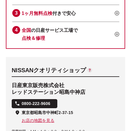
1ヶ月無料点検
付きで安心
全国
の日産サービス工場で
点検＆修理
NISSANクオリティショップ
日産東京販売株式会社
レッドステーション昭島中神店
0800-222-9606
東京都昭島市中神町2-37-15
お店の地図を見る