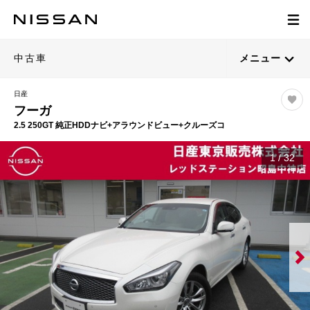
中古車
メニュー
日産
フーガ
2.5 250GT 純正HDDナビ+アラウンドビュー+クルーズコ
1
/
32