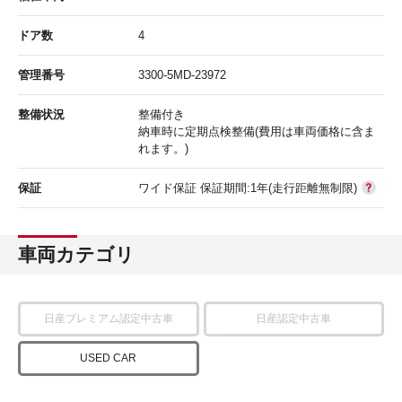
ドア数
4
管理番号
3300-5MD-23972
整備状況
整備付き
納車時に定期点検整備(費用は車両価格に含ま
れます。)
保証
ワイド保証 保証期間:1年(走行距離無制限)
車両カテゴリ
日産プレミアム認定中古車
日産認定中古車
USED CAR