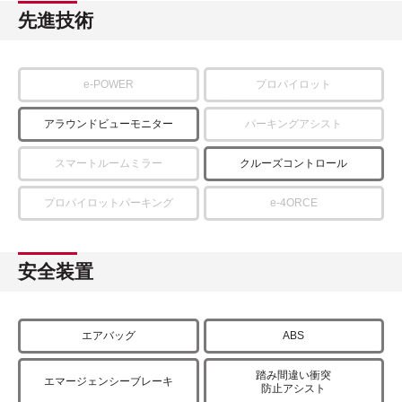
先進技術
e-POWER
プロパイロット
アラウンドビューモニター
パーキングアシスト
スマートルームミラー
クルーズコントロール
プロパイロットパーキング
e-4ORCE
安全装置
エアバッグ
ABS
踏み間違い衝突
エマージェンシーブレーキ
防止アシスト