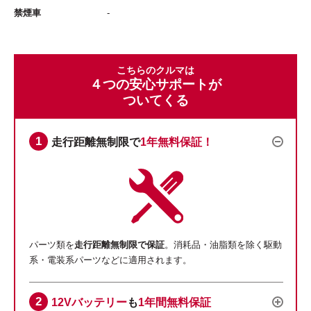
禁煙車
-
こちらのクルマは
４つの安心サポートが
ついてくる
走行距離無制限で
1年無料保証！
パーツ類を
走行距離無制限で保証
。消耗品・油脂類を除く駆動
系・電装系パーツなどに適用されます。
12Vバッテリー
も
1年間無料保証