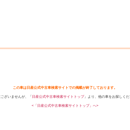
中古車を探す
店舗から探す
日産の中古車とは
認
P
この車は日産公式中古車検索サイトでの掲載が終了しております。
訳ございませんが、「
日産公式中古車検索サイトトップ
」より、他の車をお探しくだ
<「日産公式中古車検索サイトトップ」へ>