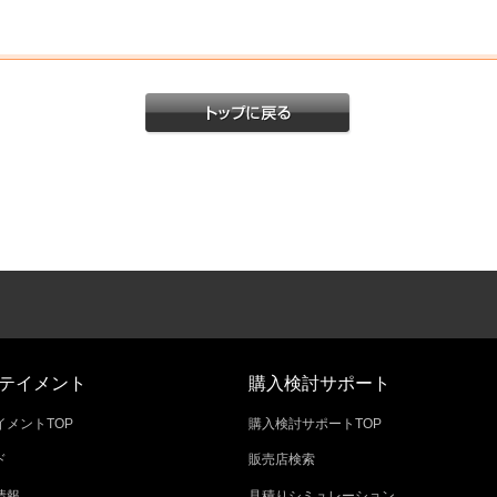
テイメント
購入検討サポート
メントTOP
購入検討サポートTOP
ド
販売店検索
情報
見積りシミュレーション