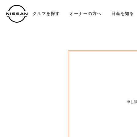
クルマを探す
オーナーの方へ
日産を知る
中古車
TO
申し