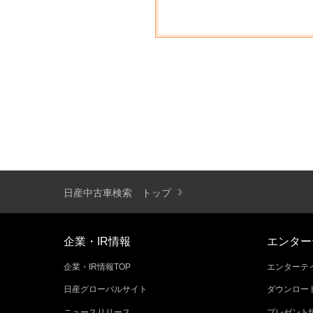
日産中古車検索 トップ
企業・IR情報
エンター
企業・IR情報TOP
エンターテイ
日産グローバルサイト
ダウンロー
ニュースリリース
プレゼント