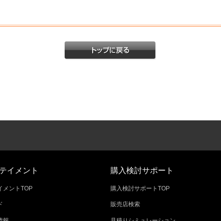
テイメント
購入検討サポート
メントTOP
購入検討サポートTOP
ド
販売店検索
情報
見積りシミュレーション