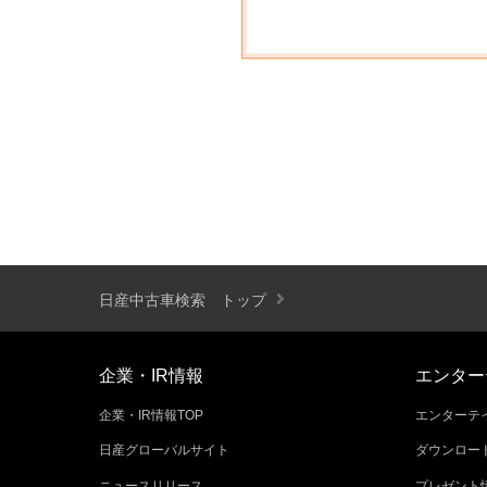
日産中古車検索 トップ
企業・IR情報
エンター
企業・IR情報TOP
エンターテイ
日産グローバルサイト
ダウンロー
ニュースリリース
プレゼント