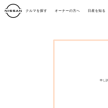
クルマを探す
オーナーの方へ
日産を知る
中古車
TO
申し