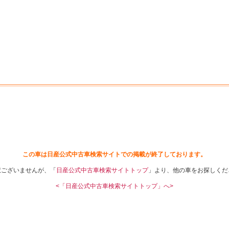
中古車を探す
店舗から探す
日産の中古車とは
認
P
この車は日産公式中古車検索サイトでの掲載が終了しております。
訳ございませんが、「
日産公式中古車検索サイトトップ
」より、他の車をお探しくだ
<「日産公式中古車検索サイトトップ」へ>