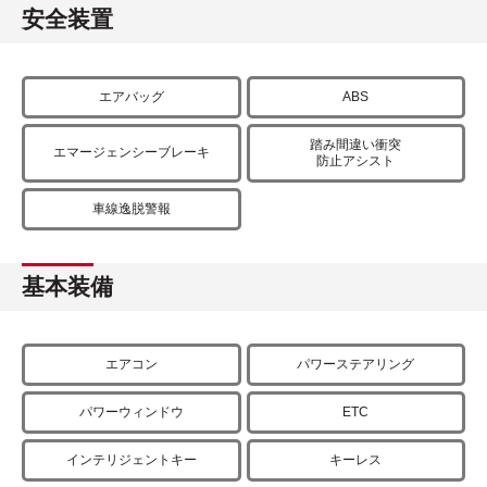
安全装置
エアバッグ
ABS
踏み間違い衝突
エマージェンシーブレーキ
防止アシスト
車線逸脱警報
基本装備
エアコン
パワーステアリング
パワーウィンドウ
ETC
インテリジェントキー
キーレス