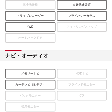
寒冷地仕様
盗難防止装置
ドライブレコーダー
プライバシーガラス
4WD
アイドリングストップ
オートバックドア
ナビ・オーディオ
メモリーナビ
HDDナビ
カーテレビ（地デジ）
ブラインドモニター
バックモニター
CD
後席モニター