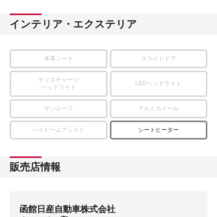
インテリア・エクステリア
本革シート
スライドドア
ディスチャージ
LEDヘッドライト
ヘッドライト
サンルーフ
アルミホイール
ハイビームアシスト
シートヒーター
販売店情報
函館日産自動車株式会社