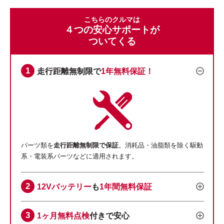
こちらのクルマは
４つの安心サポートが
ついてくる
走行距離無制限で
1年無料保証！
パーツ類を
走行距離無制限で保証
。消耗品・油脂類を除く駆動
系・電装系パーツなどに適用されます。
12Vバッテリー
も
1年間無料保証
1ヶ月無料点検
付きで安心