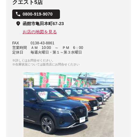
クエスト5店
0800-919-9070
函館市亀田本町67-23
お店の地図を見る
FAX
0138-43-8861
営業時間
ＡＭ 10:00 ～ ＰＭ 6：00
定休日
毎週火曜日・第１～第３水曜日
※詳しくはお問合せください。
※在庫状況については販売店にお問合せください