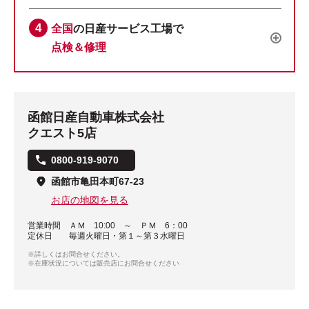
全国
の日産サービス工場で
点検＆修理
函館日産自動車株式会社
クエスト5店
0800-919-9070
函館市亀田本町67-23
お店の地図を見る
営業時間
ＡＭ 10:00 ～ ＰＭ 6：00
定休日
毎週火曜日・第１～第３水曜日
※詳しくはお問合せください。
※在庫状況については販売店にお問合せください