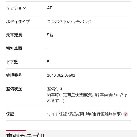
ミッション
AT
ボディタイプ
コンパクト/ハッチバック
乗車定員
5名
福祉車両
-
ドア数
5
管理番号
1040-092-05601
整備状況
整備付き
納車時に定期点検整備(費用は車両価格に含ま
れます。)
保証
ワイド保証 保証期間:1年(走行距離無制限)
車両カテゴリ