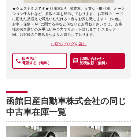
★クエスト５店です★ 社用車UP、試乗車、良質な下取り車、オーク
ション仕入れなど、多数の車を展示しております。 お客様のニーズ
に応えた品揃えで満足いただける１台をお探し致します！ その他、
お車・保険・JAFに関する事など何なりとお尋ね下さいませ。 お客
様のお車選びのお手伝いを全力でサポート致します！ スタッフ一
同、お客様のご来店を心よりお待ちしております。
お店のブログを読む
販売店に
お問い合わせ・
電話する（無料）
見積依頼（無料）
函館日産自動車株式会社の同じ
中古車在庫一覧