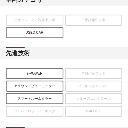
日産プレミアム認定中古車
日産認定中古車
USED CAR
先進技術
e-POWER
プロパイロット
アラウンドビューモニター
パーキングアシスト
スマートルームミラー
クルーズコントロール
プロパイロットパーキング
e-4ORCE