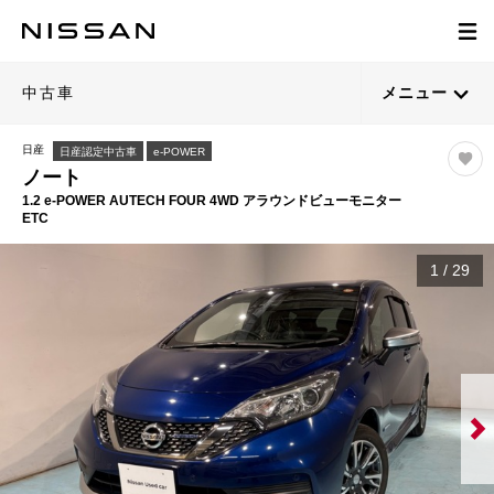
中古車
メニュー
日産
日産認定中古車
e-POWER
ノート
1.2 e-POWER AUTECH FOUR 4WD アラウンドビューモニター
ETC
1
/
29