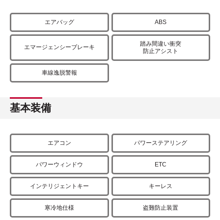
エアバッグ
ABS
踏み間違い衝突
エマージェンシーブレーキ
防止アシスト
車線逸脱警報
基本装備
エアコン
パワーステアリング
パワーウィンドウ
ETC
インテリジェントキー
キーレス
寒冷地仕様
盗難防止装置