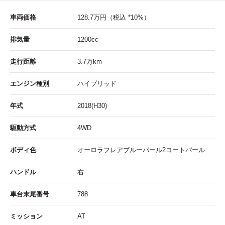
車両価格
128.7
万円
（税込 *10%）
排気量
1200cc
走行距離
3.7
万km
エンジン種別
ハイブリッド
年式
2018(H30)
駆動方式
4WD
ボディ色
オーロラフレアブルーパール2コートパール
ハンドル
右
車台末尾番号
788
ミッション
AT