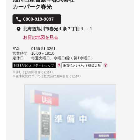
カーパーク春光
0800-919-9097
北海道旭川市春光１条７丁目１－１
お店の地図を見る
FAX
0166-51-3261
営業時間
10:00～18:10
定休日
毎週火曜日、水曜日(除く第1水曜日）
NISSANクオリティショップ
据置払クレジット取扱店舗
※詳しくはお問合せください。
※在庫状況については販売店にお問合せください