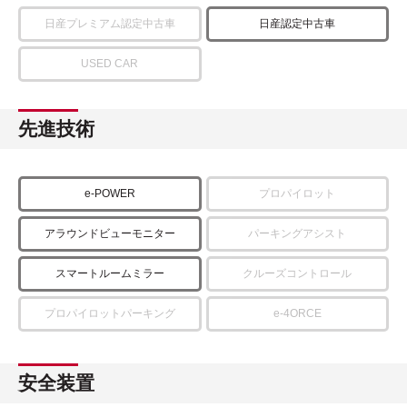
日産プレミアム認定中古車
日産認定中古車
USED CAR
先進技術
e-POWER
プロパイロット
アラウンドビューモニター
パーキングアシスト
スマートルームミラー
クルーズコントロール
プロパイロットパーキング
e-4ORCE
安全装置