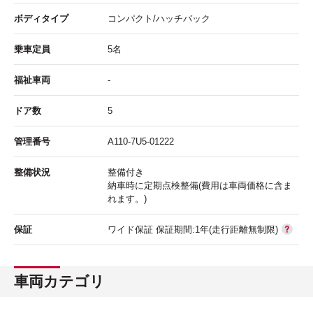
ボディタイプ
コンパクト/ハッチバック
乗車定員
5名
福祉車両
-
ドア数
5
管理番号
A110-7U5-01222
整備状況
整備付き
納車時に定期点検整備(費用は車両価格に含ま
れます。)
保証
ワイド保証 保証期間:1年(走行距離無制限)
車両カテゴリ