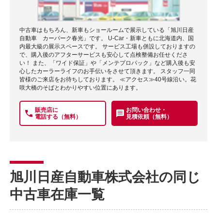
中古車はもちろん、新車もショールームで展示している「旭川日産
自動車 カーパーク春光」です。 U-Car・新車ともに北海道内、国
内最大級の展示スペースです。 サービス工場も併設しておりますの
で、購入後のアフターサービスも安心して点検整備お任せくださ
い！ また、「ワイド保証」や「メンテプロパック」など購入後も安
心したカーラーライフのお手伝いをさせて頂きます。 スタッフ一同
皆様のご来店をお待ちしております。 ≪アクセス≫40号線沿い。花
咲大橋のそばとわかりやすい位置にあります。
販売店に
お問い合わせ・
電話する（無料）
見積依頼（無料）
旭川日産自動車株式会社の同じ
中古車在庫一覧