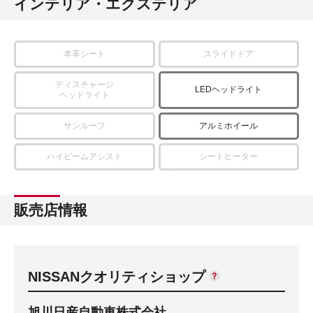
インテリア・エクステリア
本革シート
スライドドア
ディスチャージ
LEDヘッドライト
ヘッドライト
サンルーフ
アルミホイール
ハイビームアシスト
シートヒーター
販売店情報
NISSANクオリティショップ
旭川日産自動車株式会社