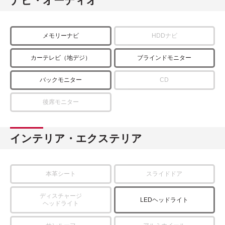
ナビ・オーディオ
メモリーナビ
HDDナビ
カーテレビ（地デジ）
ブラインドモニター
バックモニター
CD
後席モニター
インテリア・エクステリア
本革シート
スライドドア
ディスチャージ
LEDヘッドライト
ヘッドライト