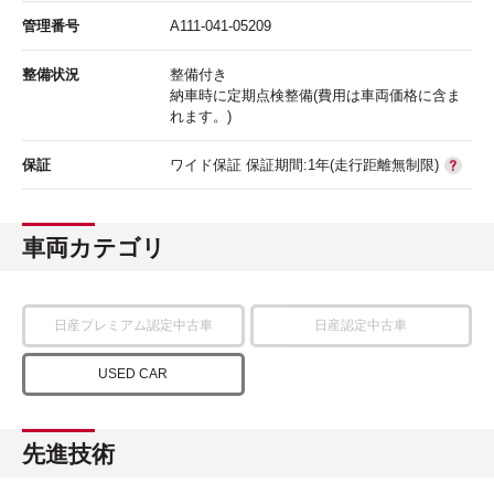
管理番号
A111-041-05209
整備状況
整備付き
納車時に定期点検整備(費用は車両価格に含ま
れます。)
保証
ワイド保証 保証期間:1年(走行距離無制限)
車両カテゴリ
日産プレミアム認定中古車
日産認定中古車
USED CAR
先進技術