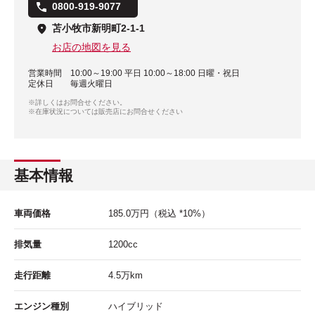
0800-919-9077
苫小牧市新明町2-1-1
お店の地図を見る
営業時間
10:00～19:00 平日 10:00～18:00 日曜・祝日
定休日
毎週火曜日
※詳しくはお問合せください。
※在庫状況については販売店にお問合せください
基本情報
車両価格
185.0
万円
（税込 *10%）
排気量
1200cc
走行距離
4.5
万km
エンジン種別
ハイブリッド