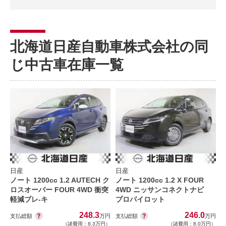
北海道日産自動車株式会社の同
じ中古車在庫一覧
日産
日産
ノート 1200cc 1.2 AUTECH ク
ノート 1200cc 1.2 X FOUR
ロスオーバー FOUR 4WD 衝突
4WD ニッサンコネクトナビ
軽減ブレ-キ
プロパイロット
248.3
246.0
支払総額
支払総額
万円
万円
（諸費用：8.3万円）
（諸費用：8.0万円）