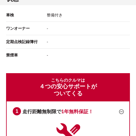
車検
整備付き
ワンオーナー
-
定期点検記録簿付
-
禁煙車
-
こちらのクルマは
４つの安心サポートが
ついてくる
走行距離無制限で
1年無料保証！