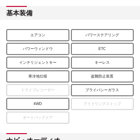
基本装備
エアコン
パワーステアリング
パワーウィンドウ
ETC
インテリジェントキー
キーレス
寒冷地仕様
盗難防止装置
ドライブレコーダー
プライバシーガラス
4WD
アイドリングストップ
オートバックドア