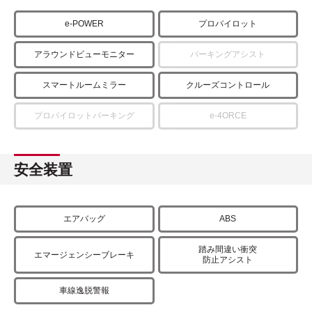
e-POWER
プロパイロット
アラウンドビューモニター
パーキングアシスト
スマートルームミラー
クルーズコントロール
プロパイロットパーキング
e-4ORCE
安全装置
エアバッグ
ABS
踏み間違い衝突
エマージェンシーブレーキ
防止アシスト
車線逸脱警報