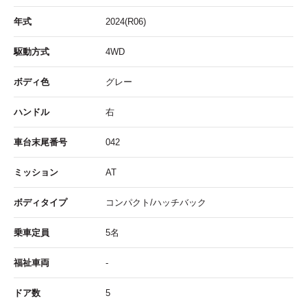
年式
2024(R06)
駆動方式
4WD
ボディ色
グレー
ハンドル
右
車台末尾番号
042
ミッション
AT
ボディタイプ
コンパクト/ハッチバック
乗車定員
5名
福祉車両
-
ドア数
5