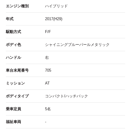
エンジン種別
ハイブリッド
年式
2017(H29)
駆動方式
F/F
ボディ色
シャイニングブルーパールメタリック
ハンドル
右
車台末尾番号
705
ミッション
AT
ボディタイプ
コンパクト/ハッチバック
乗車定員
5名
福祉車両
-