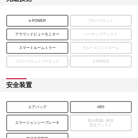
e-POWER
プロパイロット
アラウンドビューモニター
パーキングアシスト
スマートルームミラー
クルーズコントロール
プロパイロットパーキング
e-4ORCE
安全装置
エアバッグ
ABS
踏み間違い衝突
エマージェンシーブレーキ
防止アシスト