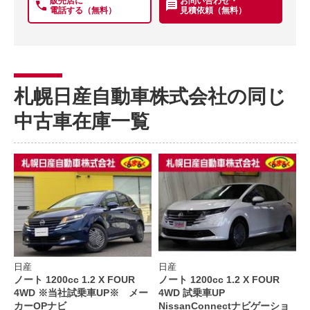
販売店に
お問い合わせ・
電話する（無料）
見積依頼（無料）
札幌日産自動車株式会社の同じ
中古車在庫一覧
日産
日産
ノート 1200cc 1.2 X FOUR
ノート 1200cc 1.2 X FOUR
4WD ※当社試乗車UP※ メー
4WD 試乗車UP
カーOPナビ
NissanConnectナビゲーショ