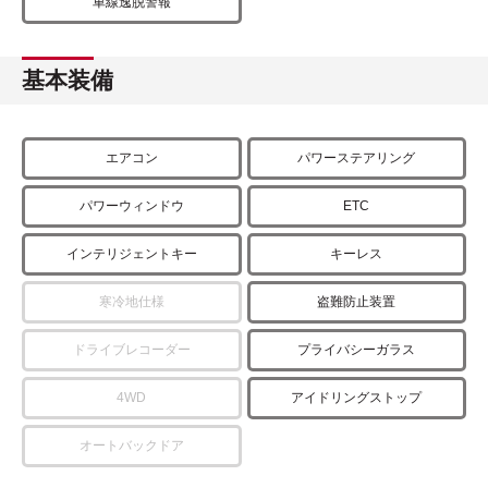
車線逸脱警報
基本装備
エアコン
パワーステアリング
パワーウィンドウ
ETC
インテリジェントキー
キーレス
寒冷地仕様
盗難防止装置
ドライブレコーダー
プライバシーガラス
4WD
アイドリングストップ
オートバックドア