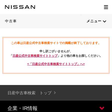
中古車
メニュー
この車は日産公式中古車検索サイトでの掲載が終了しております。
申し訳ございませんが、
「
日産公式中古車検索サイトトップ
」より他の車をお探しください。
<「日産公式中古車検索サイトトップ」へ>
日産中古車検索 トップ
企業・IR情報