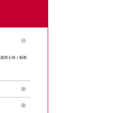
油脂類を除く駆動