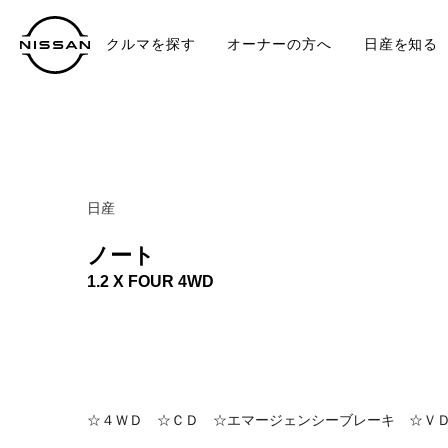
クルマを探す
オーナーの方へ
日産を知る
中古車
TO
日産
ノート
1.2 X FOUR 4WD
☆４ＷＤ ☆ＣＤ ☆エマージェンシーブレーキ ☆Ｖ