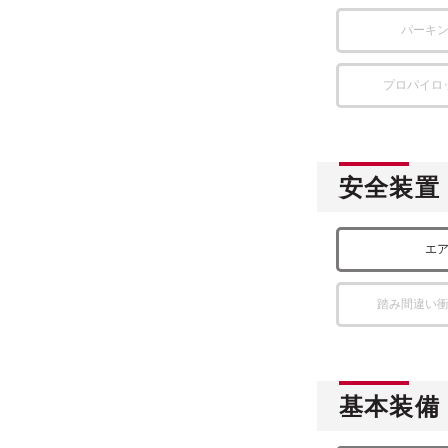
パーキ
プロパイロ
安全装置
エ
踏み間違い
基本装備