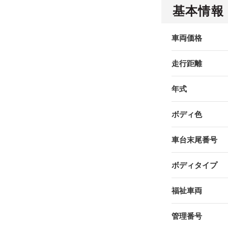
基本情報
車両価格
走行距離
年式
ボディ色
車台末尾番号
ボディタイプ
福祉車両
管理番号