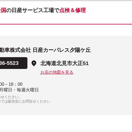
全国
の日産サービス工場で
点検＆修理
動車株式会社 日産カーパレス夕陽ケ丘
36-5523
北海道北見市大正51
お店の地図を見る
00－18：00
月曜日・毎週火曜日
合せください。
いては販売店にお問合せください