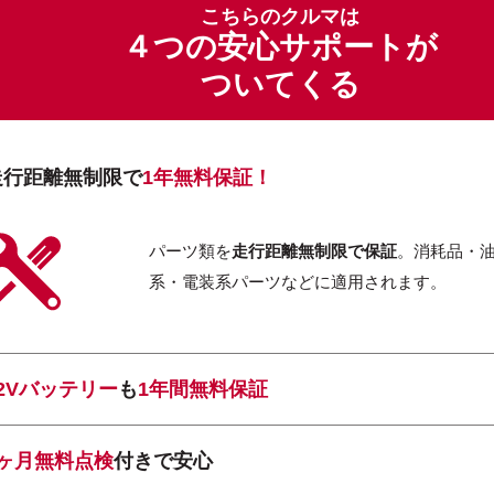
こちらのクルマは
４つの安心サポートが
ついてくる
走行距離無制限で
1年無料保証！
パーツ類を
走行距離無制限で保証
。消耗品・
系・電装系パーツなどに適用されます。
12Vバッテリー
も
1年間無料保証
1ヶ月無料点検
付きで安心