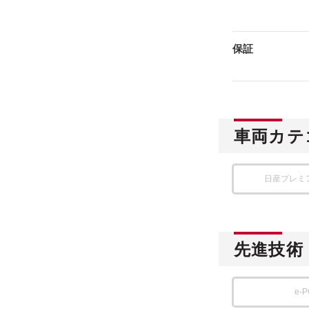
保証
車両カテ
日産プレミ
先進技術
e-