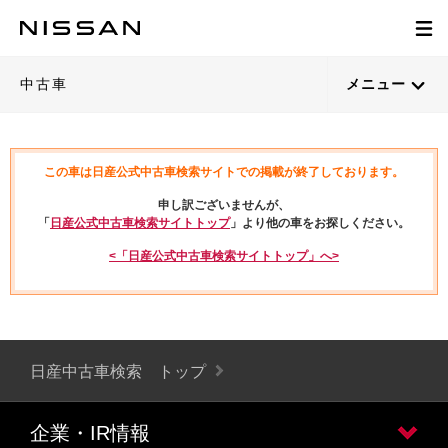
中古車
メニュー
この車は日産公式中古車検索サイトでの掲載が終了しております。
申し訳ございませんが、
「
日産公式中古車検索サイトトップ
」より他の車をお探しください。
<「日産公式中古車検索サイトトップ」へ>
日産中古車検索 トップ
企業・IR情報