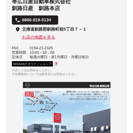
帯広日産自動車株式会社
釧路日産 釧路本店
0800-919-5134
北海道釧路郡釧路町桂5丁目７－１
お店の地図を見る
FAX
0154-23-2325
営業時間
10:00～18：00
定休日
毎週火曜日・第1月曜日・月曜日祝日
NISSANクオリティショップ
※詳しくはお問合せください。
※在庫状況については販売店にお問合せください