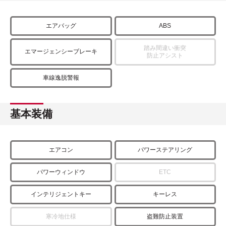
エアバッグ
ABS
踏み間違い衝突
エマージェンシーブレーキ
防止アシスト
車線逸脱警報
基本装備
エアコン
パワーステアリング
パワーウィンドウ
ETC
インテリジェントキー
キーレス
寒冷地仕様
盗難防止装置