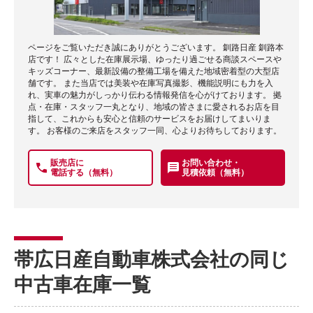
ページをご覧いただき誠にありがとうございます。 釧路日産 釧路本
店です！ 広々とした在庫展示場、ゆったり過ごせる商談スペースや
キッズコーナー、最新設備の整備工場を備えた地域密着型の大型店
舗です。 また当店では美装や在庫写真撮影、機能説明にも力を入
れ、実車の魅力がしっかり伝わる情報発信を心がけております。 拠
点・在庫・スタッフ一丸となり、地域の皆さまに愛されるお店を目
指して、これからも安心と信頼のサービスをお届けしてまいりま
す。 お客様のご来店をスタッフ一同、心よりお待ちしております。
販売店に
お問い合わせ・
電話する（無料）
見積依頼（無料）
帯広日産自動車株式会社の同じ
中古車在庫一覧