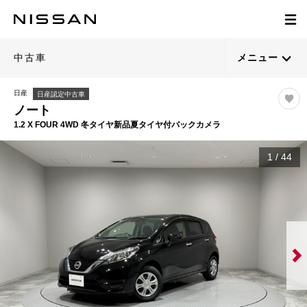
中古車
メニュー
日産
日産認定中古車
ノート
1.2 X FOUR 4WD 冬タイヤ新品夏タイヤ付バックカメラ
1
/
44