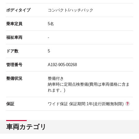
ボディタイプ
コンパクト/ハッチバック
乗車定員
5名
福祉車両
-
ドア数
5
管理番号
A192-905-00268
整備状況
整備付き
納車時に定期点検整備(費用は車両価格に含ま
れます。)
保証
ワイド保証 保証期間:1年(走行距離無制限)
車両カテゴリ