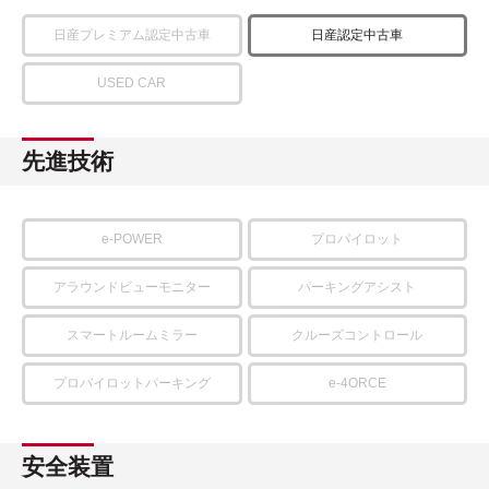
日産プレミアム認定中古車
日産認定中古車
USED CAR
先進技術
e-POWER
プロパイロット
アラウンドビューモニター
パーキングアシスト
スマートルームミラー
クルーズコントロール
プロパイロットパーキング
e-4ORCE
安全装置