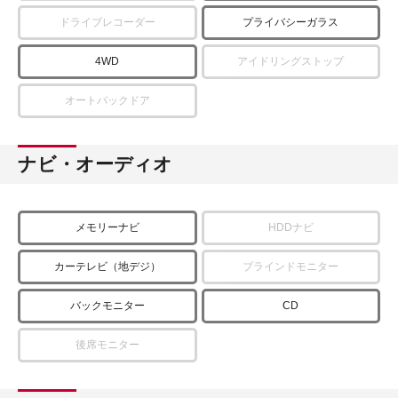
ドライブレコーダー
プライバシーガラス
4WD
アイドリングストップ
オートバックドア
ナビ・オーディオ
メモリーナビ
HDDナビ
カーテレビ（地デジ）
ブラインドモニター
バックモニター
CD
後席モニター