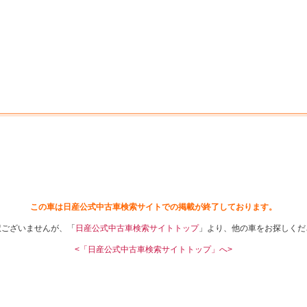
中古車を探す
店舗から探す
日産の中古車とは
認
P
この車は日産公式中古車検索サイトでの掲載が終了しております。
訳ございませんが、「
日産公式中古車検索サイトトップ
」より、他の車をお探しくだ
<「日産公式中古車検索サイトトップ」へ>