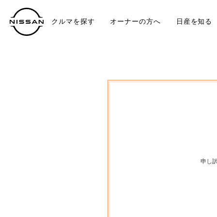
クルマを探す
オーナーの方へ
日産を知る
中古車
TO
申し