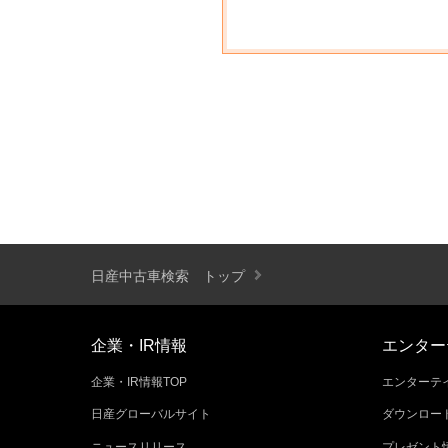
日産中古車検索 トップ
企業・IR情報
エンター
企業・IR情報TOP
エンターテイ
日産グローバルサイト
ダウンロー
ニュースリリース
プレゼント