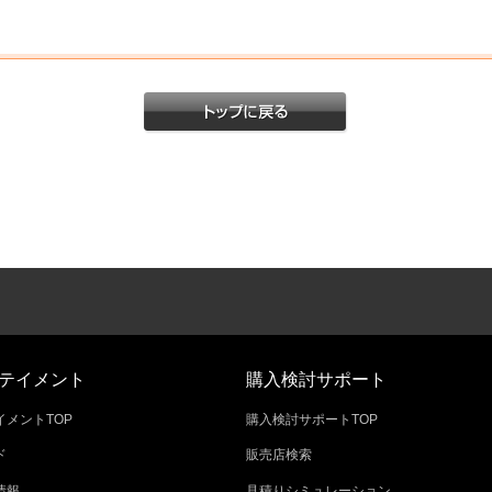
テイメント
購入検討サポート
メントTOP
購入検討サポートTOP
ド
販売店検索
情報
見積りシミュレーション