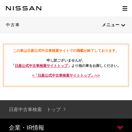
中古車
メニュー
この車は日産公式中古車検索サイトでの掲載が終了しております。
申し訳ございませんが、
「
日産公式中古車検索サイトトップ
」より他の車をお探しください。
<「日産公式中古車検索サイトトップ」へ>
日産中古車検索 トップ
企業・IR情報