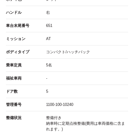
ハンドル
右
車台末尾番号
651
ミッション
AT
ボディタイプ
コンパクト/ハッチバック
乗車定員
5名
福祉車両
-
ドア数
5
管理番号
1100-100-10240
整備状況
整備付き
納車時に定期点検整備(費用は車両価格に含ま
れます。)