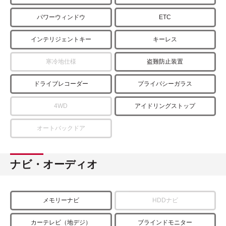
パワーウィンドウ
ETC
インテリジェントキー
キーレス
寒冷地仕様
盗難防止装置
ドライブレコーダー
プライバシーガラス
4WD
アイドリングストップ
オートバックドア
ナビ・オーディオ
メモリーナビ
HDDナビ
カーテレビ（地デジ）
ブラインドモニター