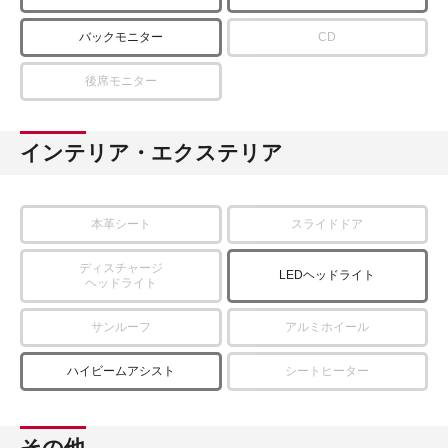
バックモニター
CD
後席モニター
インテリア・エクステリア
本革シート
スライドドア
ディスチャージ
LEDヘッドライト
ヘッドライト
サンルーフ
アルミホイール
ハイビームアシスト
シートヒーター
その他