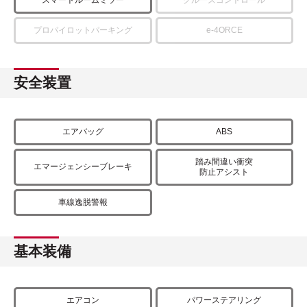
プロパイロットパーキング
e-4ORCE
安全装置
エアバッグ
ABS
踏み間違い衝突
エマージェンシーブレーキ
防止アシスト
車線逸脱警報
基本装備
エアコン
パワーステアリング