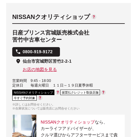
NISSANクオリティショップ
日産プリンス宮城販売株式会社
苦竹中古車センター
0800-919-9172
仙台市宮城野区苦竹2-2-1
お店の地図を見る
営業時間
9:45－18:00
定休日
毎週火曜日 １１日～１９日夏季休暇
NISSANクオリティショップ
据置払クレジット取扱店舗
今すぐ予約対象
※詳しくはお問合せください。
※在庫状況については販売店にお問合せください
NISSANクオリティショップ
なら、
カーライフアドバイザーが、
クルマ選びからアフターサービスまで責