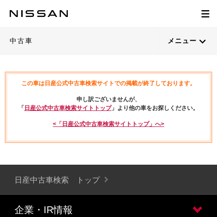
中古車
メニュー
この車は日産公式中古車検索サイトでの掲載が終了しております。
申し訳ございませんが、
「
日産公式中古車検索サイトトップ
」より他の車をお探しください。
<「日産公式中古車検索サイトトップ」へ>
日産中古車検索 トップ
企業・IR情報