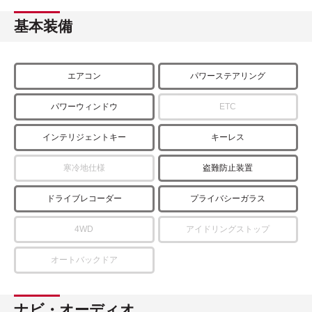
基本装備
エアコン
パワーステアリング
パワーウィンドウ
ETC
インテリジェントキー
キーレス
寒冷地仕様
盗難防止装置
ドライブレコーダー
プライバシーガラス
4WD
アイドリングストップ
オートバックドア
ナビ・オーディオ