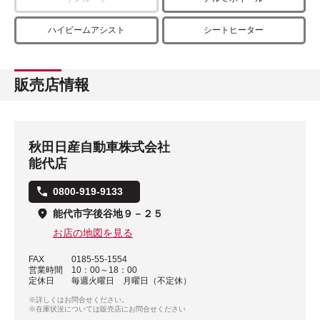
ハイビームアシスト
シートヒーター
販売店情報
秋田日産自動車株式会社
能代店
0800-919-9133
能代市字後谷地９－２５
お店の地図を見る
FAX
0185-55-1554
営業時間
10：00～18：00
定休日
毎週火曜日 月曜日（不定休）
※詳しくはお問合せください。
※在庫状況については販売店にお問合せください