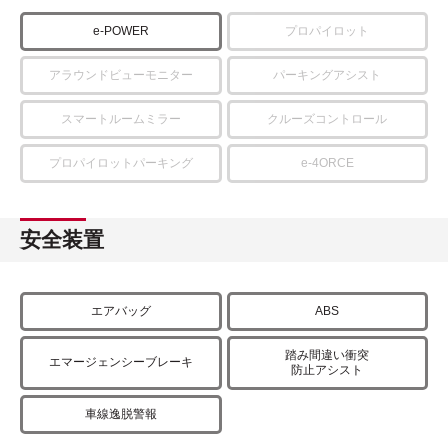
e-POWER
プロパイロット
アラウンドビューモニター
パーキングアシスト
スマートルームミラー
クルーズコントロール
プロパイロットパーキング
e-4ORCE
安全装置
エアバッグ
ABS
踏み間違い衝突
エマージェンシーブレーキ
防止アシスト
車線逸脱警報