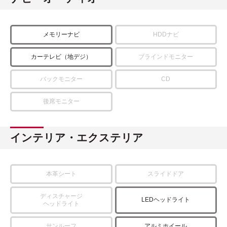
メモリーナビ
HDDナビ
カーテレビ（地デジ）
ブラインドモニター
バックモニター
CD
後席モニター
インテリア・エクステリア
本革シート
スライドドア
ディスチャージ
LEDヘッドライト
ヘッドライト
サンルーフ
アルミホイール