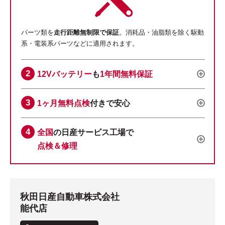
パーツ類を
走行距離無制限で保証
。消耗品・油脂類を除く駆動
系・電装系パーツなどに適用されます。
12Vバッテリー
も
1年間無料保証
1ヶ月無料点検
付きで安心
全国
の日産サービス工場で
点検＆修理
秋田日産自動車株式会社
能代店