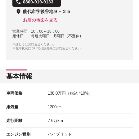
0800-919-9133
能代市字後谷地９－２５
お店の地図を見る
営業時間
10：00～18：00
定休日
毎週火曜日 月曜日（不定休）
※詳しくはお問合せください。
※在庫状況については販売店にお問合せください
基本情報
車両価格
138.0
万円
（税込 *10%）
排気量
1200cc
走行距離
7.6
万km
エンジン種別
ハイブリッド