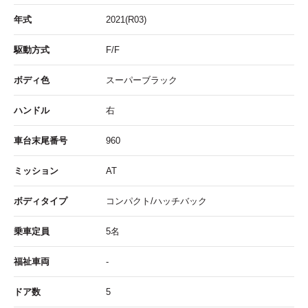
年式
2021(R03)
駆動方式
F/F
ボディ色
スーパーブラック
ハンドル
右
車台末尾番号
960
ミッション
AT
ボディタイプ
コンパクト/ハッチバック
乗車定員
5名
福祉車両
-
ドア数
5