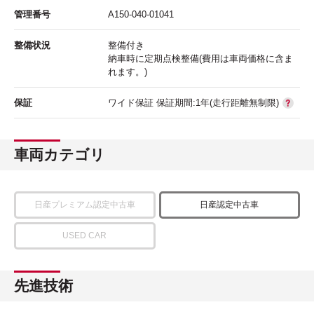
管理番号
A150-040-01041
整備状況
整備付き
納車時に定期点検整備(費用は車両価格に含ま
れます。)
保証
ワイド保証 保証期間:1年(走行距離無制限)
車両カテゴリ
日産プレミアム認定中古車
日産認定中古車
USED CAR
先進技術