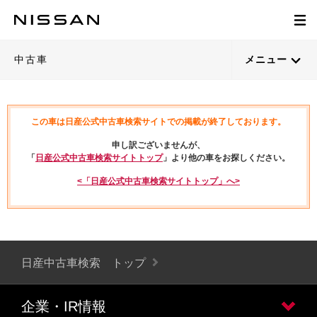
中古車
メニュー
この車は日産公式中古車検索サイトでの掲載が終了しております。
申し訳ございませんが、
「
日産公式中古車検索サイトトップ
」より他の車をお探しください。
<「日産公式中古車検索サイトトップ」へ>
日産中古車検索 トップ
企業・IR情報